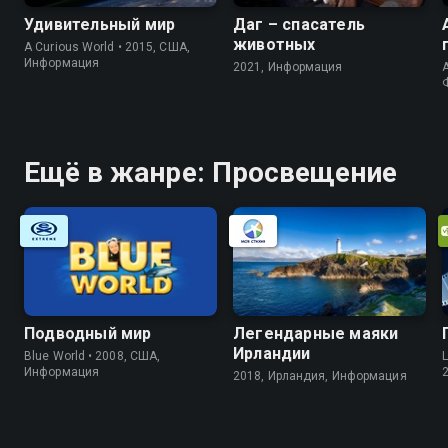
Удивительный мир
Даг – спасатель
животных
A Curious World • 2015, США,
Информация
2021, Информация
A
Ещё в жанре: Просвещение
Подводный мир
Легендарные маяки
Ирландии
Blue World • 2008, США,
L
Информация
2018, Ирландия, Информация