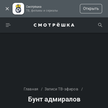
Смотрёшка
Открыть
ТВ, фильмы и сериалы
Главная
/
Записи ТВ-эфиров
/
Бунт адмиралов