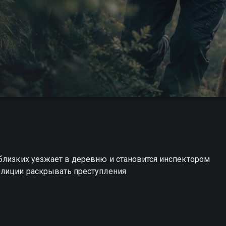
близких уезжает в деревню и становится инспектором
олиции раскрывать преступления