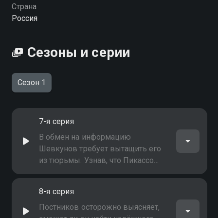
Страна
Россия
Сезоны и серии
Сезон 1
7-я серия
В обмен на информацию
Шевкунов требует вытащить его
из тюрьмы. Узнав, что Пикассо
перевели в колонию Постникова,
Ангел распоряжается перевести
8-я серия
туда же и Шевкунова
Постников осторожно выясняет,