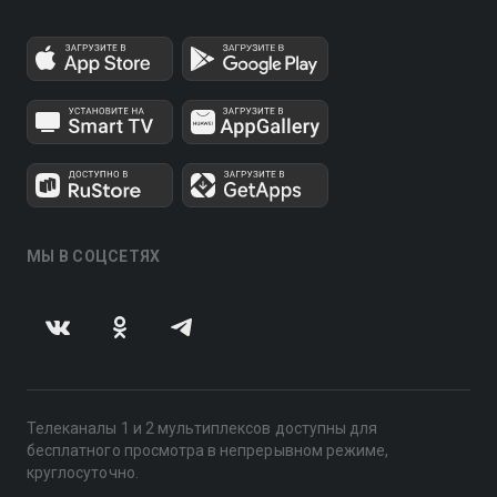
МЫ В СОЦСЕТЯХ
Телеканалы 1 и 2 мультиплексов доступны для
бесплатного просмотра в непрерывном режиме,
круглосуточно.