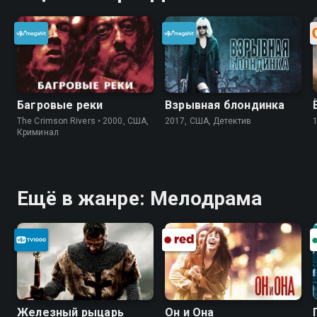
Багровые реки
Взрывная блондинка
The Crimson Rivers • 2000, США,
2017, США, Детектив
Криминал
Ещё в жанре: Мелодрама
Железный рыцарь
Он и Она