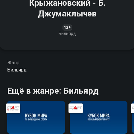
Крыжановский - Б.
Джумаклычев
12+
Бильярд
Жанр
Бильярд
Ещё в жанре: Бильярд