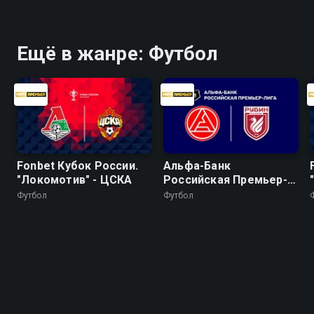
Ещё в жанре: Футбол
Fonbet Кубок России.
Альфа-Банк
"Локомотив" - ЦСКА
Российская Премьер-
Лига. Тур 2. "Акрон" -
Футбол
Футбол
"Рубин"