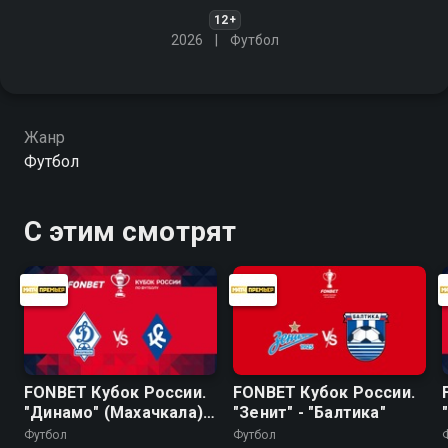
12+
2026
Футбол
Жанр
Футбол
С этим смотрят
FONBET Кубок России.
FONBET Кубок России.
"Динамо" (Махачкала) -
"Зенит" - "Балтика"
"Крылья Советов"
Футбол
Футбол