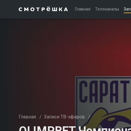
Главная
Телеканалы
Зап
Главная
/
Записи ТВ-эфиров
/
OLIMPBET Чемпиона