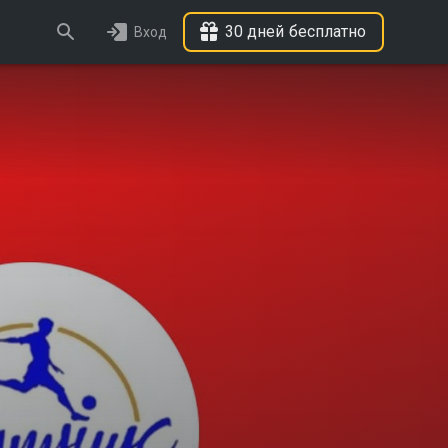
30 дней бесплатно
Вход