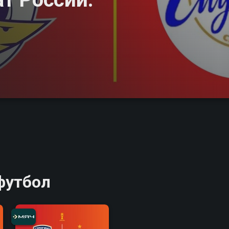
футбол