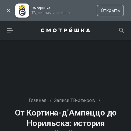
Смотрёшка
Открыть
ТВ, фильмы и сериалы
Главная
/
Записи ТВ-эфиров
/
От Кортина-д’Ампеццо до
Норильска: история