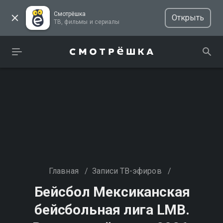
Смотрёшка
Открыть
ТВ, фильмы и сериалы
Главная
/
Записи ТВ-эфиров
/
Бейсбол Мексиканская
бейсбольная лига LMB.