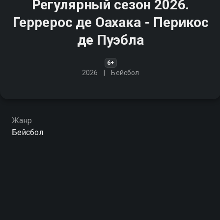
Регулярный сезон 2026.
Геррерос де Оахака - Перикос
де Пуэбла
6+
2026
Бейсбол
Жанр
Бейсбол