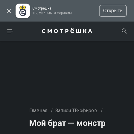
Смотрёшка
Открыть
ТВ, фильмы и сериалы
Главная
/
Записи ТВ-эфиров
/
Мой брат — монстр