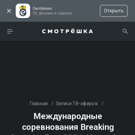
Смотрёшка
Открыть
ТВ, фильмы и сериалы
Главная
/
Записи ТВ-эфиров
/
Международные
соревнования Breaking