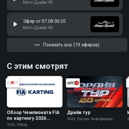
Мото Драйв HD
Эфир от 07.08 06:20
Мото Драйв HD
Показать все (19 эфиров)
С этим смотрят
Обзор Чемпионата FIA
Драйв тур
по картингу 2026.
2025, Россия, Информация
Arrive and Drive
2026, Обзор