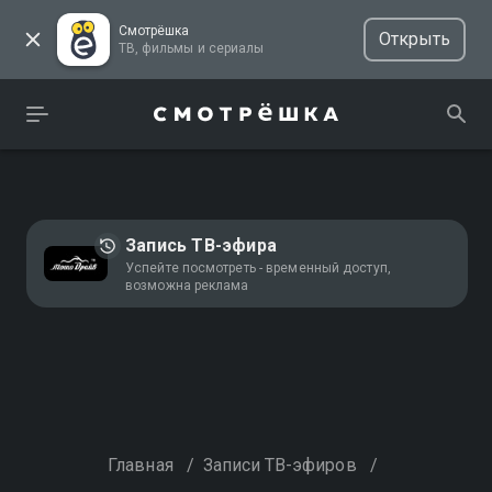
Смотрёшка
Открыть
ТВ, фильмы и сериалы
Запись ТВ-эфира
Успейте посмотреть - временный доступ,
возможна реклама
Главная
/
Записи ТВ-эфиров
/