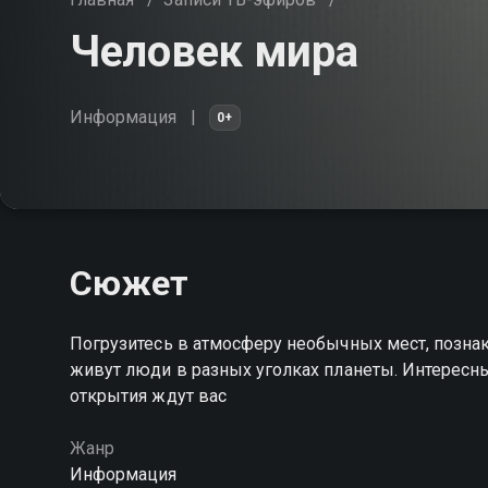
Человек мира
Информация
0+
Сюжет
Погрузитесь в атмосферу необычных мест, познак
живут люди в разных уголках планеты. Интересн
открытия ждут вас
Жанр
Информация