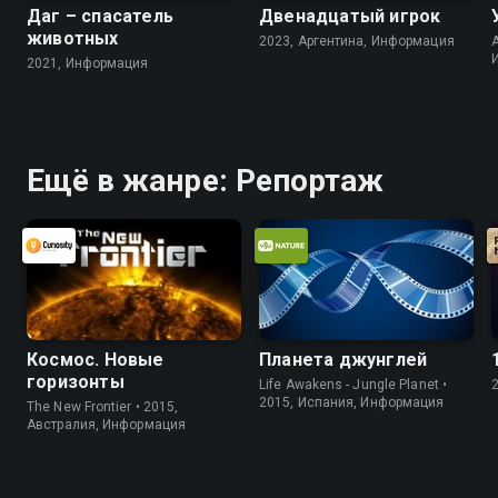
Даг – спасатель
Двенадцатый игрок
животных
2023, Аргентина, Информация
A
2021, Информация
Ещё в жанре: Репортаж
Космос. Новые
Планета джунглей
горизонты
Life Awakens - Jungle Planet •
2015, Испания, Информация
The New Frontier • 2015,
Австралия, Информация