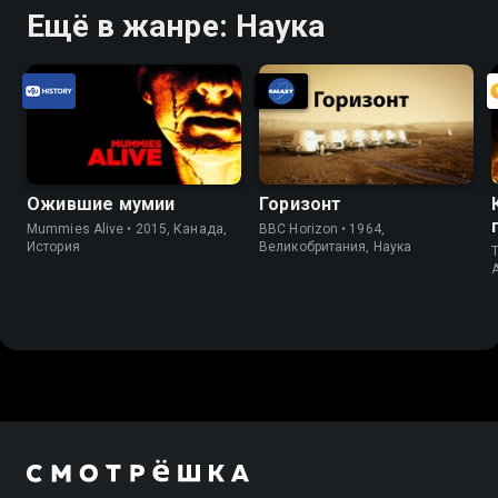
Ещё в жанре: Наука
Ожившие мумии
Горизонт
Mummies Alive • 2015, Канада,
BBC Horizon • 1964,
История
Великобритания, Наука
T