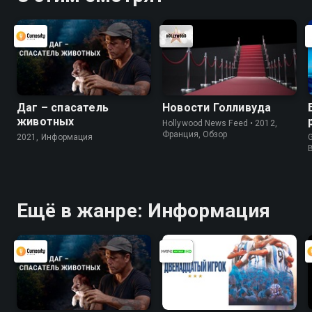
Даг – спасатель
Новости Голливуда
животных
Hollywood News Feed • 2012,
Франция, Обзор
2021, Информация
G
Ещё в жанре: Информация