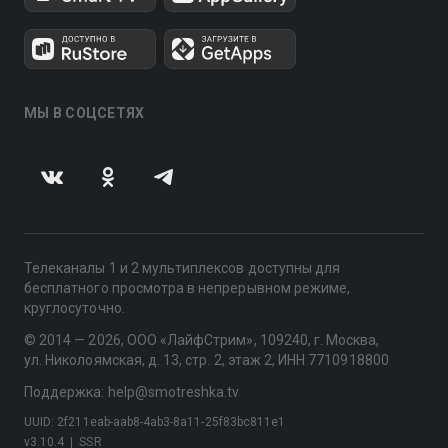
МЫ В СОЦСЕТЯХ
Телеканалы 1 и 2 мультиплексов доступны для
бесплатного просмотра в непрерывном режиме,
круглосуточно.
© 2014 — 2026, ООО «ЛайфСтрим», 109240, г. Москва,
ул. Николоямская, д. 13, стр. 2, этаж 2, ИНН 7710918800
Поддержка: help@smotreshka.tv
UUID: 2f211eab-aab8-4ab3-8a11-25f83bc811e1
v3.10.4
|
SSR