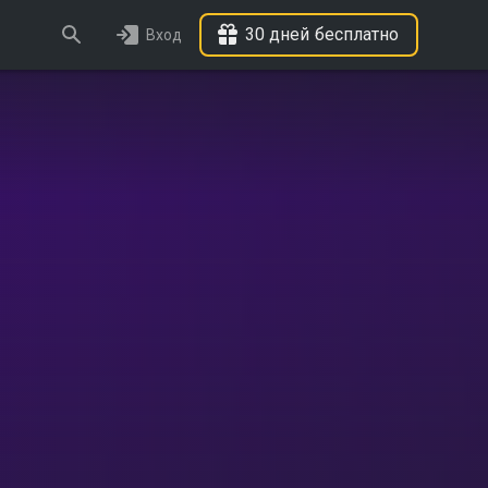
30 дней бесплатно
Вход