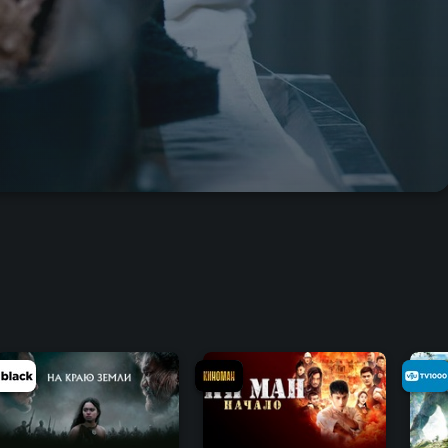
6.2
6.4