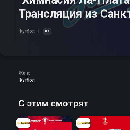
Трансляция из Санк
Футбол
0+
Жанр
Футбол
С этим смотрят