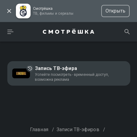
Смотрёшка
Открыть
ТВ, фильмы и сериалы
Запись ТВ-эфира
Успейте посмотреть - временный доступ,
возможна реклама
Главная
/
Записи ТВ-эфиров
/