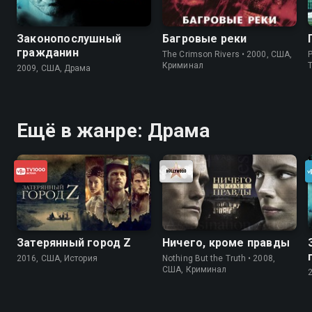
Законопослушный
Багровые реки
гражданин
The Crimson Rivers • 2000, США,
P
Криминал
2009, США, Драма
Ещё в жанре: Драма
Затерянный город Z
Ничего, кроме правды
2016, США, История
Nothing But the Truth • 2008,
США, Криминал