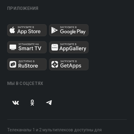
ПРИЛОЖЕНИЯ
МЫ В СОЦСЕТЯХ
Телеканалы 1 и 2 мультиплексов доступны для