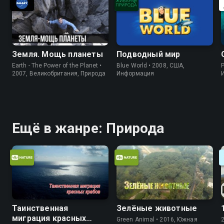
Земля. Мощь планеты
Подводный мир
Earth - The Power of the Planet •
Blue World • 2008, США,
P
2007, Великобритания, Природа
Информация
Ещё в жанре: Природа
Таинственная
Зелёные животные
миграция красных
Green Animal • 2016, Южная