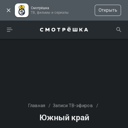
Смотрёшка
Открыть
ТВ, фильмы и сериалы
Главная
/
Записи ТВ-эфиров
/
Южный край