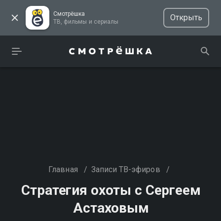
Смотрёшка
Открыть
ТВ, фильмы и сериалы
Главная
/
Записи ТВ-эфиров
/
Стратегия охоты с Сергеем
Астаховым