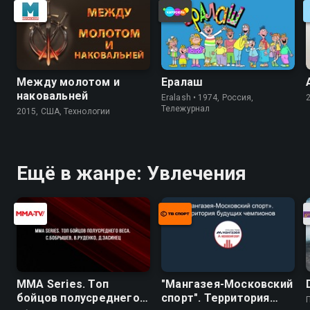
Между молотом и
Ералаш
наковальней
Eralash • 1974, Россия,
Тележурнал
2015, США, Технологии
Ещё в жанре: Увлечения
MMA Series. Топ
"Мангазея-Московский
бойцов полусреднего
спорт". Территория