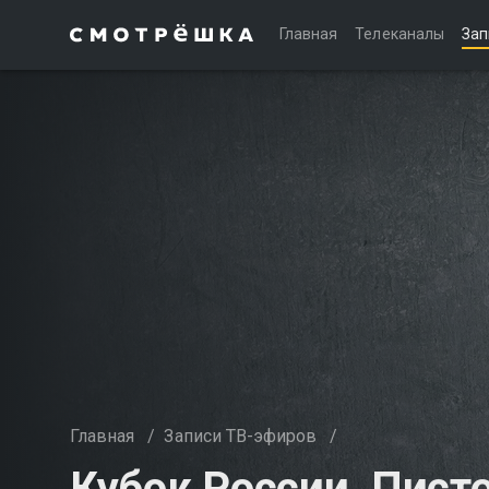
Главная
Телеканалы
Зап
Главная
/
Записи ТВ-эфиров
/
Кубок России. Пист