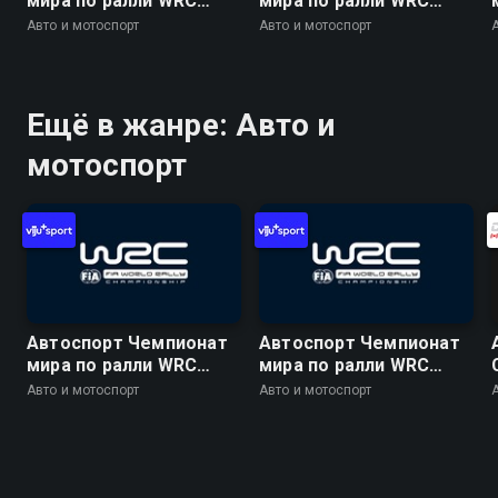
мира по ралли WRC
мира по ралли WRC
2026. 10 этап. Ралли
2026. 10 этап. Ралли
Авто и мотоспорт
Авто и мотоспорт
Финляндия. День 1. 1
Финляндия. День 2. 9
спецучасток. Харью 1
спецучасток. Хохо 2
Ещё в жанре: Авто и
мотоспорт
Автоспорт Чемпионат
Автоспорт Чемпионат
мира по ралли WRC
мира по ралли WRC
2026. 10 этап. Ралли
2026. 10 этап. Ралли
Авто и мотоспорт
Авто и мотоспорт
Финляндия. День 3. 14
Финляндия. День 2. 9
спецучасток. Леусту 1
спецучасток. Хохо 2