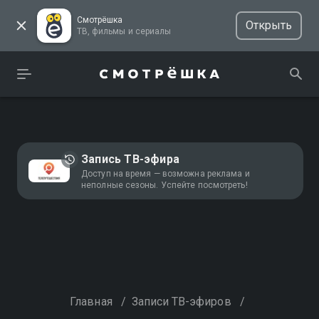
Смотрёшка
Открыть
ТВ, фильмы и сериалы
Запись ТВ-эфира
Доступ на время — возможна реклама и
неполные сезоны. Успейте посмотреть!
Главная
/
Записи ТВ-эфиров
/