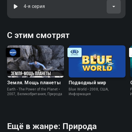
4-я серия
С этим смотрят
Земля. Мощь планеты
Подводный мир
Earth - The Power of the Planet •
Blue World • 2008, США,
P
2007, Великобритания, Природа
Информация
Ещё в жанре: Природа