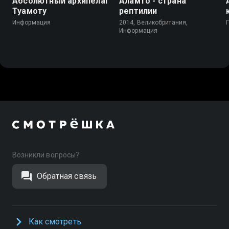
Абсолютный архипелаг
Аламто - страна
Туамоту
рептилии
Информация
2014, Великобритания,
Информация
Возникли вопросы?
Обратная связь
Как смотреть