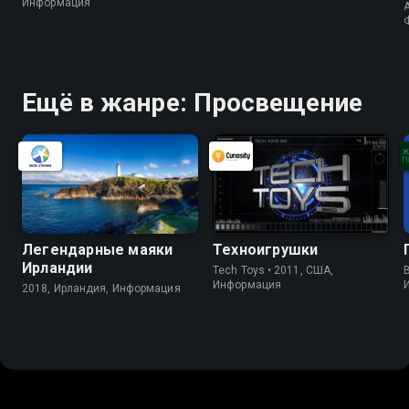
Информация
A
Ещё в жанре: Просвещение
Легендарные маяки
Техноигрушки
Ирландии
Tech Toys • 2011, США,
B
Информация
2018, Ирландия, Информация