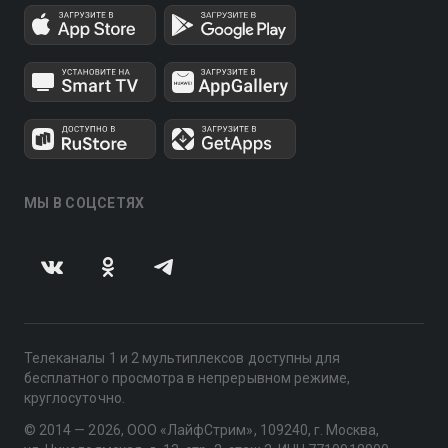
МЫ В СОЦСЕТЯХ
Телеканалы 1 и 2 мультиплексов доступны для
бесплатного просмотра в непрерывном режиме,
круглосуточно.
© 2014 — 2026, ООО «ЛайфСтрим», 109240, г. Москва,