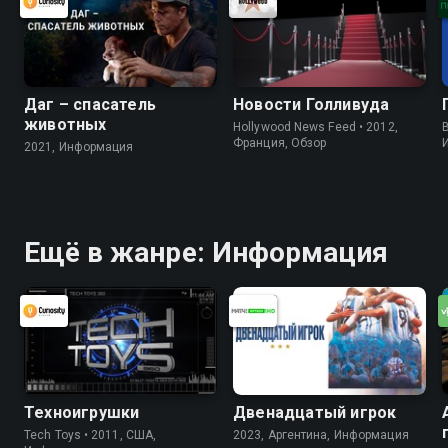
Даг – спасатель
Новости Голливуда
животных
Hollywood News Feed • 2012,
B
Франция, Обзор
2021, Информация
Ещё в жанре: Информация
Техноигрушки
Двенадцатый игрок
Tech Toys • 2011, США,
2023, Аргентина, Информация