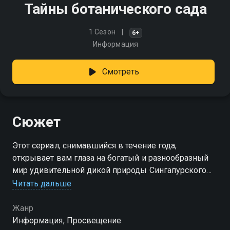
Тайны ботанического сада
1 Сезон
6+
Информация
Смотреть
Сюжет
Этот сериал, снимавшийся в течение года,
открывает вам глаза на богатый и разнообразный
мир удивительной дикой природы Сингапурского
ботанического сада
Читать дальше
Жанр
Информация, Просвещение