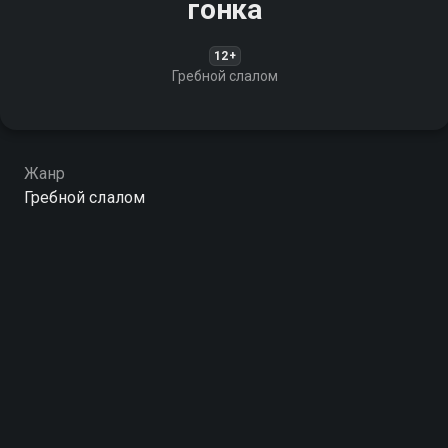
гонка
12+
Гребной слалом
Жанр
Гребной слалом