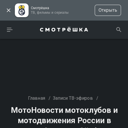
Смотрёшка
Открыть
ТВ, фильмы и сериалы
Главная
/
Записи ТВ-эфиров
/
МотоНовости мотоклубов и
мотодвижения России в