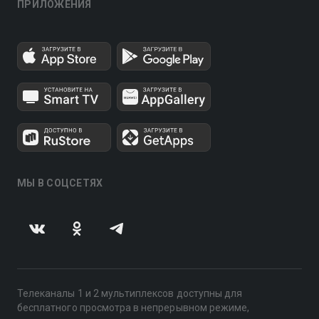
ПРИЛОЖЕНИЯ
МЫ В СОЦСЕТЯХ
Телеканалы 1 и 2 мультиплексов доступны для
бесплатного просмотра в непрерывном режиме,