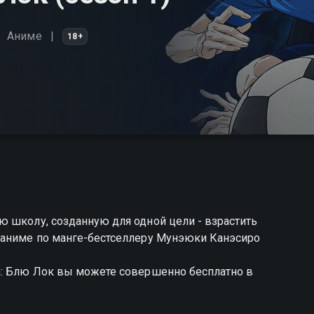
Аниме
18+
ю школу, созданную для одной цели - взрастить
 аниме по манге-бестселлеру Мунэюки Канэсиро
а: Блю Лок вы можете совершенно бесплатно в