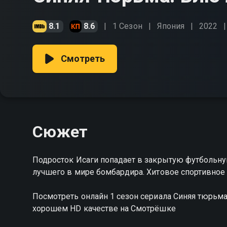
8.1
8.6
1 Сезон
Япония
2022
Смотреть
Сюжет
Подросток Исаги попадает в закрытую футбольну
лучшего в мире бомбардира. Хитовое спортивное
Посмотреть онлайн 1 сезон сериала Синяя тюрьм
хорошем HD качестве на Смотрёшке