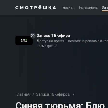
Главная
Телеканалы
Зап
Запись ТВ-эфира
Доступ на время — возможна реклама и не
посмотреть!
Главная
/
Записи ТВ-эфиров
/
Синяя тюрьма: Блю 