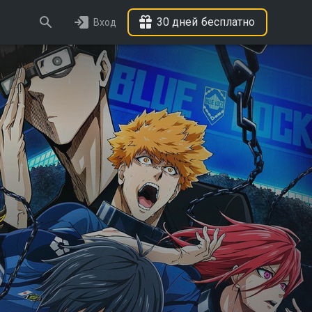
30 дней бесплатно
Вход