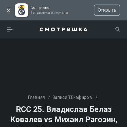
Смотрёшка
Открыть
ТВ, фильмы и сериалы
Главная
/
Записи ТВ-эфиров
/
RCC 25. Владислав Белаз
Ковалев vs Михаил Рагозин,