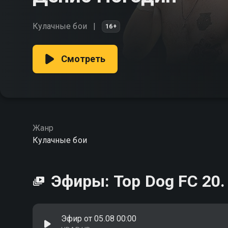
Кулачные бои
16+
Смотреть
Жанр
Кулачные бои
Эфиры: Top Dog FC 20.
Эфир от 05.08 00:00