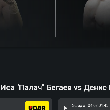
 Иса "Палач" Бегаев vs Денис
Эфир от 04.08 01:45