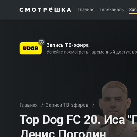
Главная
Телеканалы
Зап
Запись ТВ-эфира
Успейте посмотреть - временный доступ, 
Главная
/
Записи ТВ-эфиров
/
Top Dog FC 20. Иса "
Денис Погодин