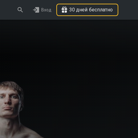
30 дней бесплатно
Вход