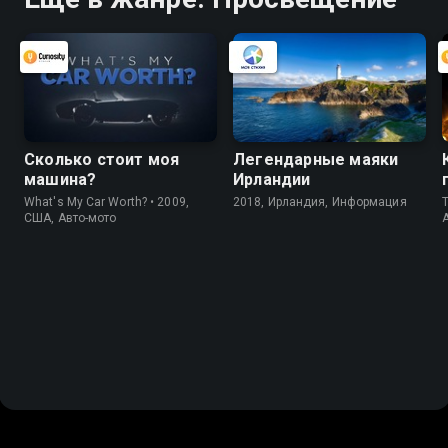
Сколько стоит моя
Легендарные маяки
машина?
Ирландии
What's My Car Worth? • 2009,
2018, Ирландия, Информация
T
США, Авто-мото