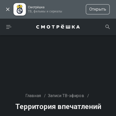
Смотрёшка
Открыть
ТВ, фильмы и сериалы
Главная
/
Записи ТВ-эфиров
/
Территория впечатлений