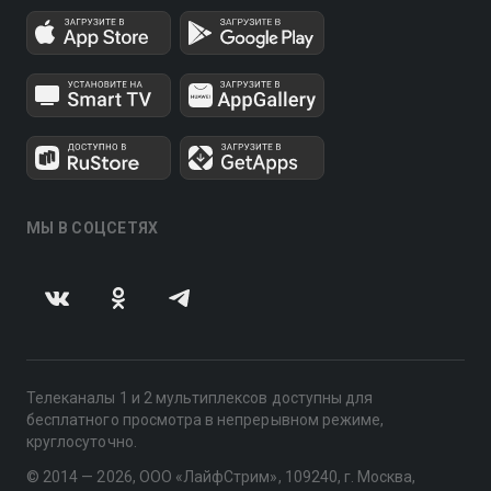
МЫ В СОЦСЕТЯХ
Телеканалы 1 и 2 мультиплексов доступны для
бесплатного просмотра в непрерывном режиме,
круглосуточно.
© 2014 — 2026, ООО «ЛайфСтрим», 109240, г. Москва,