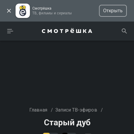
Смотрёшка
Открыть
ТВ, фильмы и сериалы
Главная
/
Записи ТВ-эфиров
/
Старый дуб