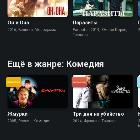
Он и Она
Паразиты
2016, Бельгия, Мелодрама
Parasite • 2019, Южная Корея,
Триллер
Ещё в жанре: Комедия
Жмурки
Три дня на убийство
2005, Россия, Комедия
2014, Франция, Триллер
3