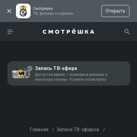
Смотрёшка
Открыть
ТВ, фильмы и сериалы
Запись ТВ-эфира
Доступ на время — возможна реклама и
неполные сезоны. Успейте посмотреть!
Главная
/
Записи ТВ-эфиров
/