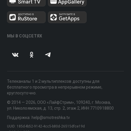
МЫ В СОЦСЕТЯХ
Телеканалы 1 и 2 мультиплексов доступны для
бесплатного просмотра в непрерывном режиме,
круглосуточно.
© 2014 — 2026, ООО «ЛайфСтрим», 109240, г. Москва,
ул. Николоямская, д. 13, стр. 2, этаж 2, ИНН 7710918800
Поддержка: help@smotreshka.tv
UUID: 185d4b52-9142-4cc5-b80d-26515dfce19d