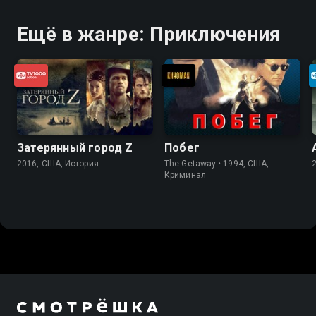
Ещё в жанре: Приключения
Затерянный город Z
Побег
2016, США, История
The Getaway • 1994, США,
Криминал