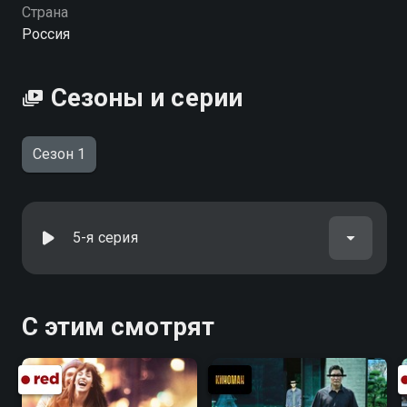
можете совершенно бесплатно в хорошем HD
Страна
качестве на Смотрёшке
Россия
Сезоны и серии
Сезон 1
5-я серия
С этим смотрят