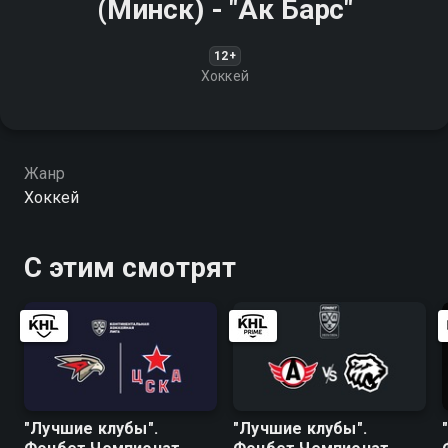
(Минск) - "Ак Барс"
12+
Хоккей
Жанр
Хоккей
С этим смотрят
"Лучшие клубы".
"Лучшие клубы".