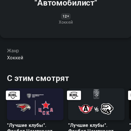
"Автомобилист"
12+
Хоккей
Жанр
Хоккей
С этим смотрят
"Лучшие клубы".
"Лучшие клубы".