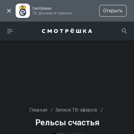
Смотрёшка
Открыть
ТВ, фильмы и сериалы
Главная
/
Записи ТВ-эфиров
/
Рельсы счастья