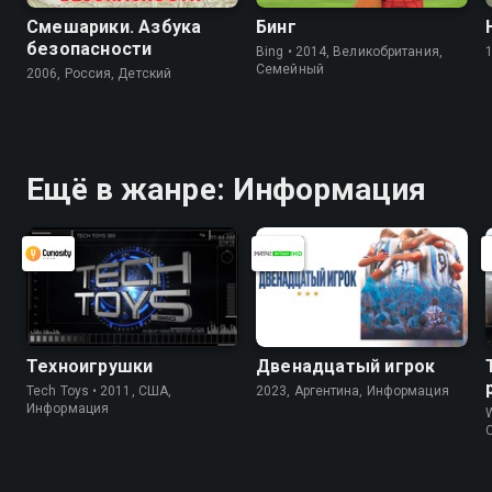
Смешарики. Азбука
Бинг
безопасности
Bing • 2014, Великобритания,
Cемейный
2006, Россия, Детский
Ещё в жанре: Информация
Техноигрушки
Двенадцатый игрок
Tech Toys • 2011, США,
2023, Аргентина, Информация
Информация
W