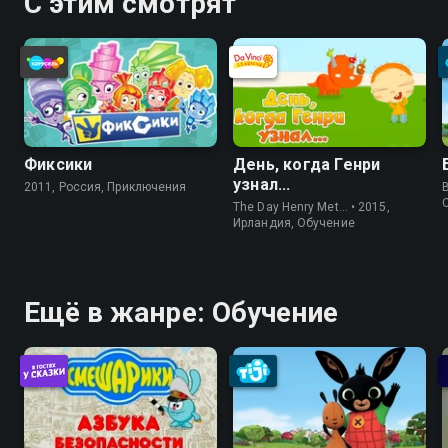
С этим смотрят
Фиксики
День, когда Генри
узнал...
2011, Россия, Приключения
The Day Henry Met… • 2015,
Ирландия, Обучение
Ещё в жанре: Обучение