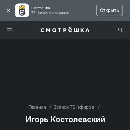
Смотрёшка
Открыть
ТВ, фильмы и сериалы
Главная
/
Записи ТВ-эфиров
/
Игорь Костолевский