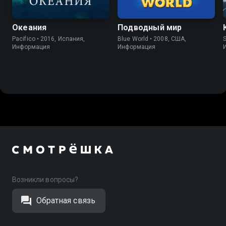
Океания
Подводный мир
Pacifico • 2016, Испания,
Blue World • 2008, США,
S
Информация
Информация
Возникли вопросы?
Обратная связь