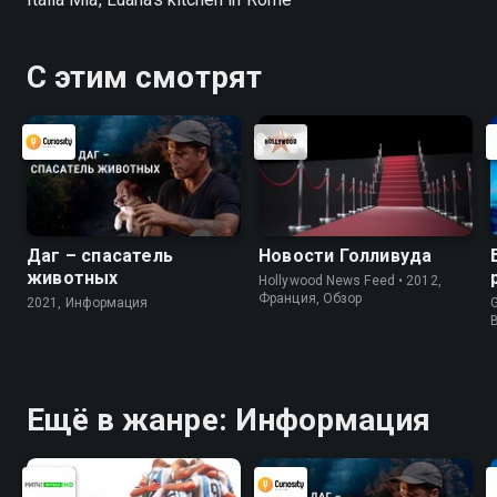
С этим смотрят
Даг – спасатель
Новости Голливуда
животных
Hollywood News Feed • 2012,
Франция, Обзор
2021, Информация
G
Ещё в жанре: Информация