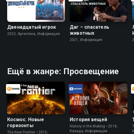
Двенадцатый игрок
Даг – спасатель
животных
2023, Аргентина, Информация
2021, Информация
Ещё в жанре: Просвещение
Космос. Новые
История вещей
горизонты
History in the Making • 2018,
Канада, Информация
The New Frontier • 2015,