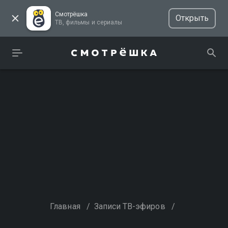
Смотрёшка
Открыть
ТВ, фильмы и сериалы
Главная
/
Записи ТВ-эфиров
/