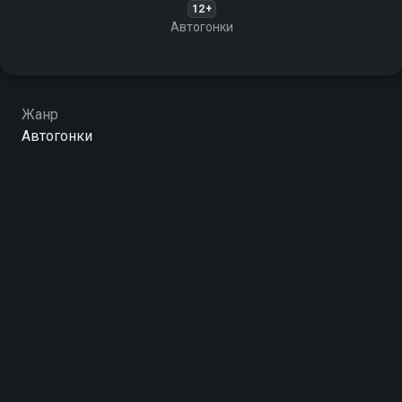
12+
Автогонки
Жанр
Автогонки