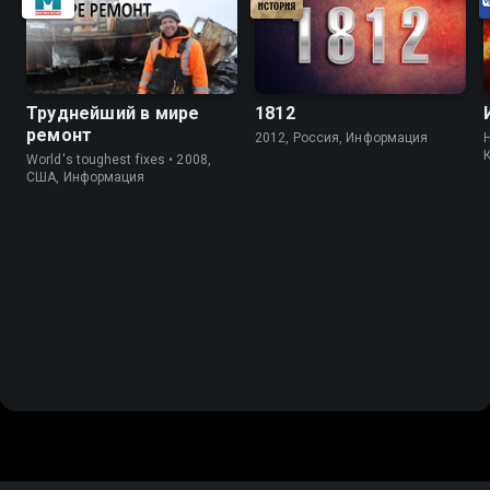
Труднейший в мире
1812
ремонт
2012, Россия, Информация
H
World's toughest fixes • 2008,
США, Информация