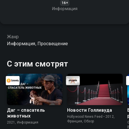
16+
Информация
Жанр
Информация, Просвещение
С этим смотрят
Даг – спасатель
Новости Голливуда
животных
Hollywood News Feed • 2012,
Франция, Обзор
2021, Информация
G