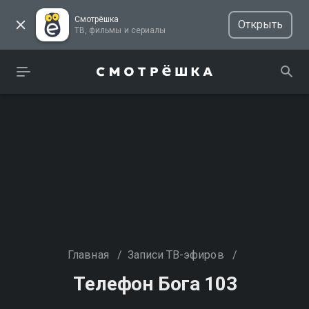
Смотрёшка
Открыть
ТВ, фильмы и сериалы
Главная
/
Записи ТВ-эфиров
/
Телефон Бога 103