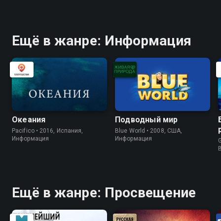
Ещё в жанре: Информация
Океания
Подводный мир
Pacifico • 2016, Испания,
Blue World • 2008, США,
Информация
Информация
G
Ещё в жанре: Просвещение