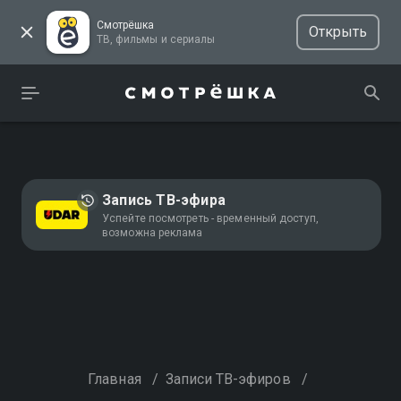
Смотрёшка
Открыть
ТВ, фильмы и сериалы
Запись ТВ-эфира
Успейте посмотреть - временный доступ,
возможна реклама
Главная
/
Записи ТВ-эфиров
/