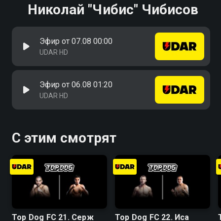
Николай "Чибис" Чибисов
Эфир от 07.08 00:00
UDAR HD
Эфир от 06.08 01:20
UDAR HD
С этим смотрят
Top Dog FC 21. Серж
Top Dog FC 22. Иса