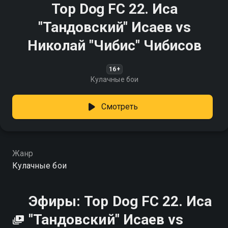
Top Dog FC 22. Иса
"Тандовский" Исаев vs
Николай "Чибис" Чибисов
16+
Кулачные бои
Смотреть
Жанр
Кулачные бои
Эфиры: Top Dog FC 22. Иса
"Тандовский" Исаев vs