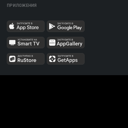
ПРИЛОЖЕНИЯ
МЫ В СОЦСЕТЯХ
Телеканалы 1 и 2 мультиплексов доступны для
бесплатного просмотра в непрерывном режиме,