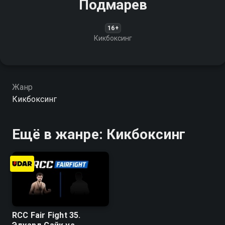
Подмарев
16+
Кикбоксинг
Жанр
Кикбоксинг
Ещё в жанре: Кикбоксинг
RCC Fair Fight 35.