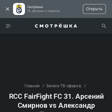
Смотрёшка
Открыть
ТВ, фильмы и сериалы
Главная
/
Записи ТВ-эфиров
/
RCC FairFight FC 31. Арсений
Смирнов vs Александр