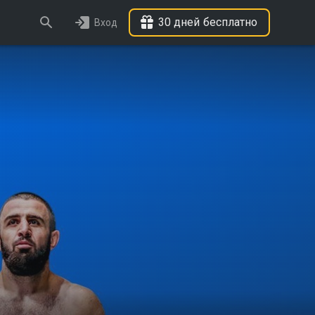
30 дней бесплатно
Вход