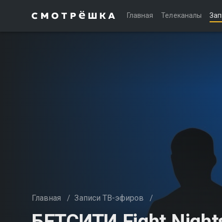
Главная
Телеканалы
Зап
Главная
/
Записи ТВ-эфиров
/
БЕТСИТИ Fight Night