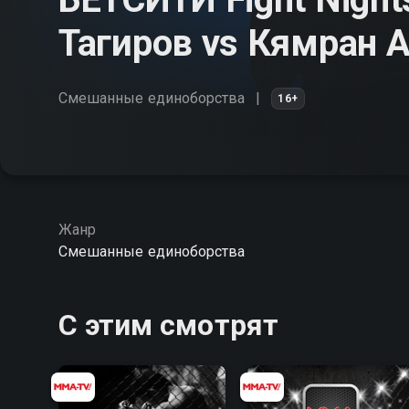
Тагиров vs Кямран 
Смешанные единоборства
16+
Жанр
Смешанные единоборства
С этим смотрят