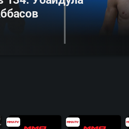
Аббасов