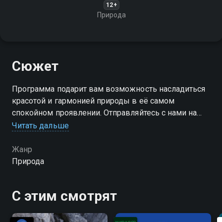
12+
Природа
Сюжет
Программа подарит вам возможность насладиться
красотой и гармонией природы в её самом
спокойном проявлении. Отправляйтесь с нами на
озеро Агватнет!
Читать дальше
Жанр
Природа
С этим смотрят