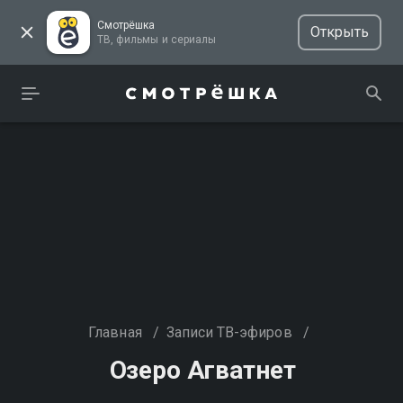
Смотрёшка
Открыть
ТВ, фильмы и сериалы
Главная
/
Записи ТВ-эфиров
/
Озеро Агватнет