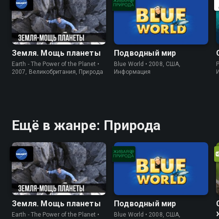
Земля. Мощь планеты
Подводный мир
Earth - The Power of the Planet •
Blue World • 2008, США,
P
2007, Великобритания, Природа
Информация
Ещё в жанре: Природа
Земля. Мощь планеты
Подводный мир
Earth - The Power of the Planet •
Blue World • 2008, США,