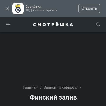
Смотрёшка
Открыть
ТВ, фильмы и сериалы
Главная
/
Записи ТВ-эфиров
/
Финский залив