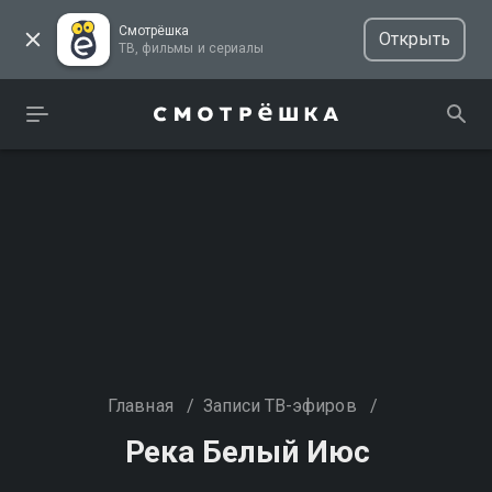
Смотрёшка
Открыть
ТВ, фильмы и сериалы
Главная
/
Записи ТВ-эфиров
/
Река Белый Июс