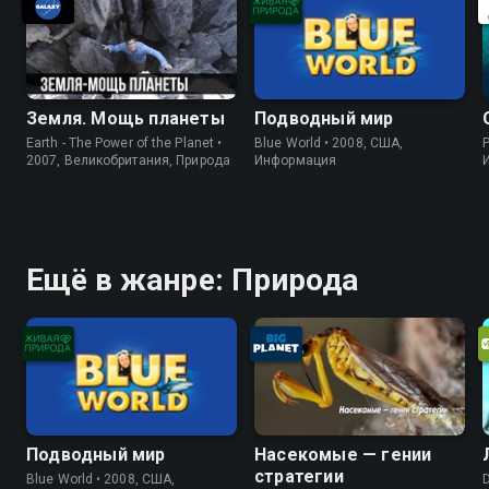
Земля. Мощь планеты
Подводный мир
Earth - The Power of the Planet •
Blue World • 2008, США,
P
2007, Великобритания, Природа
Информация
Ещё в жанре: Природа
Подводный мир
Насекомые — гении
стратегии
Blue World • 2008, США,
D