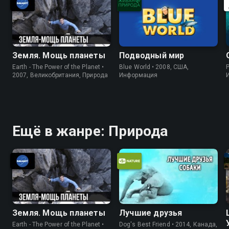
Земля. Мощь планеты
Подводный мир
Earth - The Power of the Planet •
Blue World • 2008, США,
P
2007, Великобритания, Природа
Информация
Ещё в жанре: Природа
Земля. Мощь планеты
Лучшие друзья
Earth - The Power of the Planet •
Dog's Best Friend • 2014, Канада,