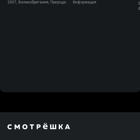
2007, Великобритания, Природа
Информация
S
d