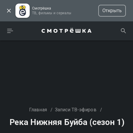
Смотрёшка
Открыть
ТВ, фильмы и сериалы
Главная
/
Записи ТВ-эфиров
/
Река Нижняя Буйба (сезон 1)