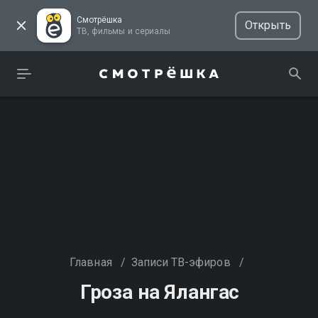
Смотрёшка
Открыть
ТВ, фильмы и сериалы
Главная
/
Записи ТВ-эфиров
/
Гроза на Ялангас