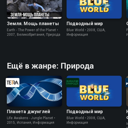
Земля. Мощь планеты
Подводный мир
Earth - The Power of the Planet •
Blue World • 2008, США,
P
2007, Великобритания, Природа
Информация
Ещё в жанре: Природа
Планета джунглей
Подводный мир
Life Awakens - Jungle Planet •
Blue World • 2008, США,
2015, Испания, Информация
Информация
I