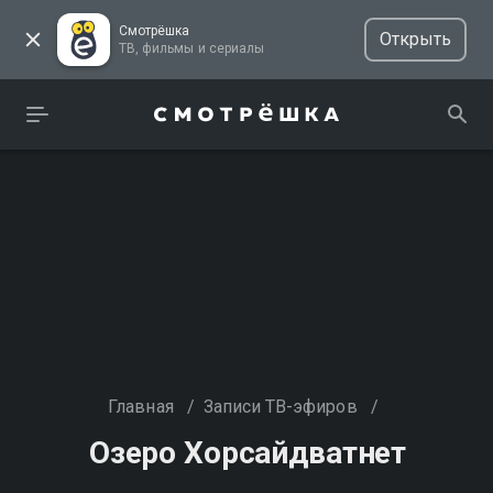
Смотрёшка
Открыть
ТВ, фильмы и сериалы
Главная
/
Записи ТВ-эфиров
/
Озеро Хорсайдватнет