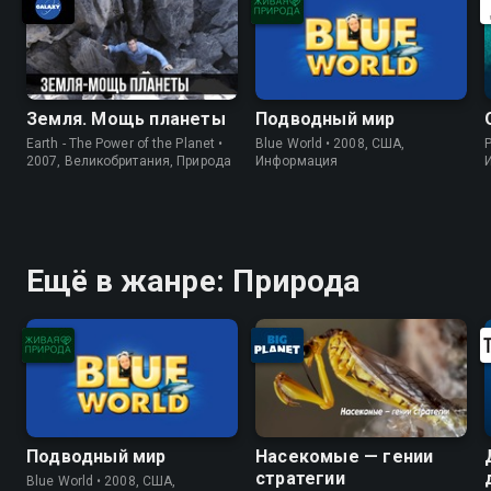
Земля. Мощь планеты
Подводный мир
Earth - The Power of the Planet •
Blue World • 2008, США,
P
2007, Великобритания, Природа
Информация
Ещё в жанре: Природа
Подводный мир
Насекомые — гении
стратегии
Blue World • 2008, США,