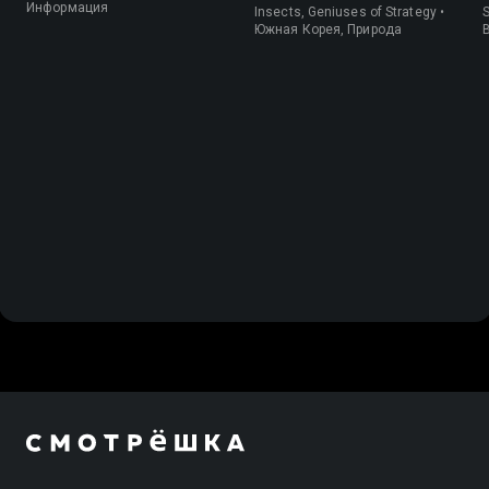
Информация
Insects, Geniuses of Strategy •
S
Южная Корея, Природа