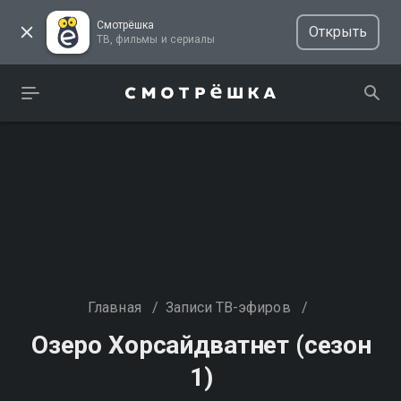
Смотрёшка
Открыть
ТВ, фильмы и сериалы
Главная
/
Записи ТВ-эфиров
/
Озеро Хорсайдватнет (сезон
1)