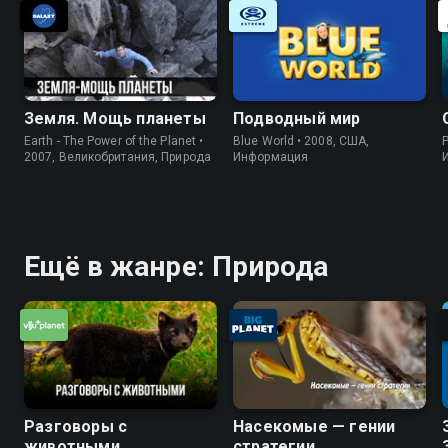
Земля. Мощь планеты
Подводный мир
Earth - The Power of the Planet •
Blue World • 2008, США,
P
2007, Великобритания, Природа
Информация
Ещё в жанре: Природа
Разговоры с
Насекомые — гении
животными
стратегии