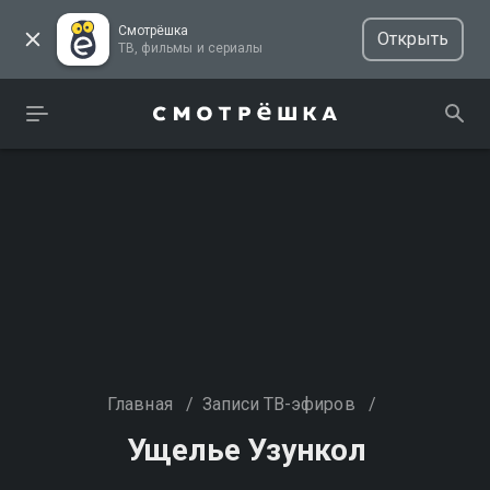
Смотрёшка
Открыть
ТВ, фильмы и сериалы
Главная
/
Записи ТВ-эфиров
/
Ущелье Узункол