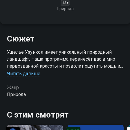
12+
Природа
Сюжет
Ущелье Узункол имеет уникальный природный
ландшафт. Наша программа перенесёт вас в мир
первозданной красоты и позволит ощутить мощь и
величие природы
Читать дальше
Жанр
Природа
С этим смотрят