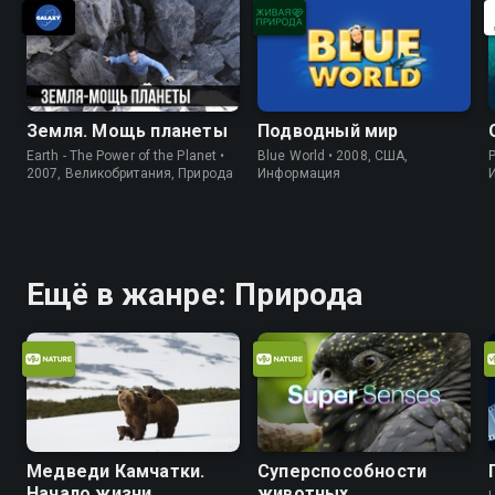
Земля. Мощь планеты
Подводный мир
Earth - The Power of the Planet •
Blue World • 2008, США,
P
2007, Великобритания, Природа
Информация
Ещё в жанре: Природа
Медведи Камчатки.
Суперспособности
Начало жизни
животных