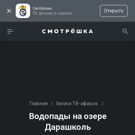
Смотрёшка
Открыть
ТВ, фильмы и сериалы
Главная
/
Записи ТВ-эфиров
/
Водопады на озере
Дарашколь