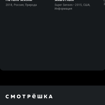
L
2018, Россия, Природа
Super Senses • 2015, США,
Информация